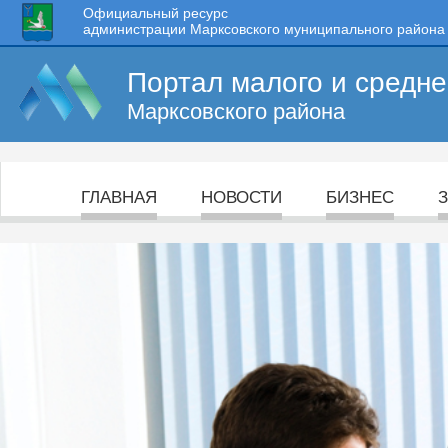
Официальный ресурс
администрации Марксовского муниципального района
Портал малого и средн
Марксовского района
ГЛАВНАЯ
НОВОСТИ
БИЗНЕС