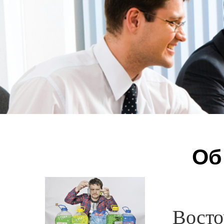
Об
Восточ