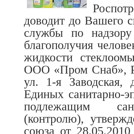
Роспот
доводит до Вашего с
службы по надзору
благополучия челове
жидкости стеклоомы
ООО «Пром Снаб», Ря
ул. 1-я Заводская,
Единых санитарно-эп
подлежащим санит
(контролю), утверж
союза от 28.05.201