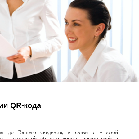
ии QR-кода
им до Вашего сведения, в связи с угрозой
и Саратовской области доступ посетителей в