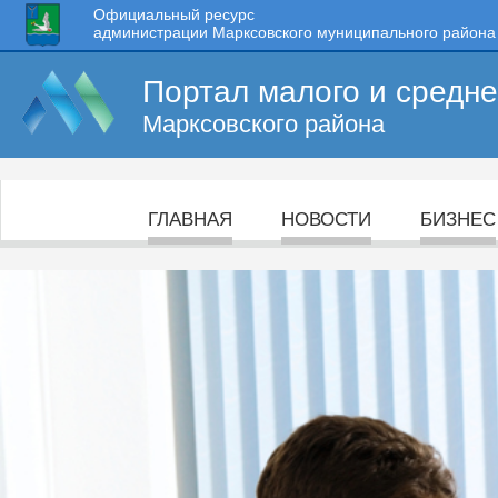
Официальный ресурс
администрации Марксовского муниципального района
Портал малого и средн
Марксовского района
ГЛАВНАЯ
НОВОСТИ
БИЗНЕС