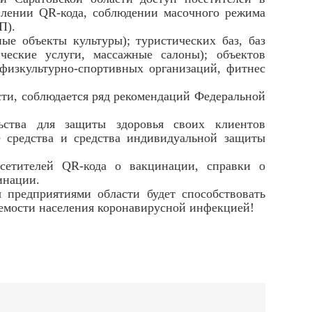
влении QR-кода, соблюдении масочного режима
П).
ые объекты культуры); туристических баз, баз
ческие услуги, массажные салоны); объектов
 физкультурно-спортивных организаций, фитнес
сти, соблюдается ряд рекомендаций Федеральной
ьства для защиты здоровья своих клиентов
е средства и средства индивидуальной защиты
сетителей QR-кода о вакцинации, справки о
инации.
 предприятиями области будет способствовать
аемости населения коронавирусной инфекцией!