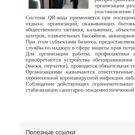
организации раз
(постановление 
Система QR-кода применяется при посещении
отдыха; организаций, оказывающих бытовы
общественного питания, кальянных, объекто
центров, плавательных бассейнов, аквапарков
При этом субъектами бизнеса, предоставляющ
службы по надзору в сфере защиты прав потр
Для организации работы, профилактики 
приобретаются устройства обеззараживания
(маски, перчатки), проводится обязательная 
Организациями назначаются ответственны
перенесенной коронавирусной инфекции либо
Соблюдение действующих ограничительных м
стабилизации санитарно-эпидемиологической
Полезные ссылки