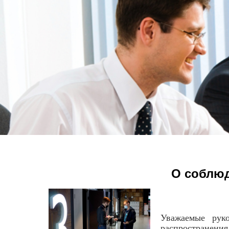
О соблюд
Уважаемые руко
распространени