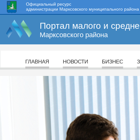
Официальный ресурс
администрации Марксовского муниципального района
Портал малого и средн
Марксовского района
ГЛАВНАЯ
НОВОСТИ
БИЗНЕС