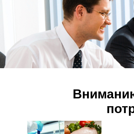
Вниманию
пот