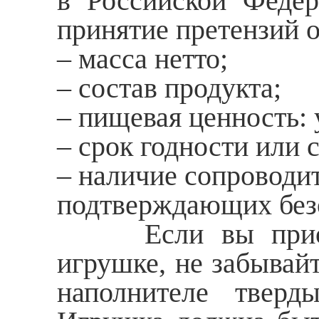
в Российской Федер
принятие претензий о
– масса нетто;
– состав продукта;
– пищевая ценность: 
– срок годности или 
– наличие сопроводи
подтверждающих без
Если вы приобрет
игрушке, не забывайт
наполнителе тверд