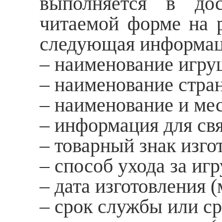
выполняется в дос
читаемой форме на р
следующая информац
– наименование игру
– наименование стран
– наименование и ме
– информация для свя
– товарный знак изго
– способ ухода за иг
– дата изготовления (
– срок службы или ср