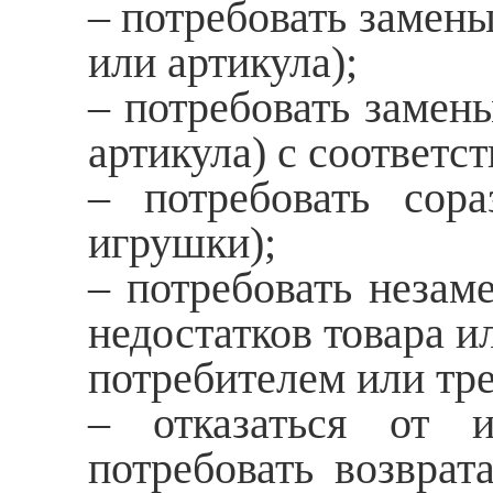
– потребовать замен
или артикула);
– потребовать замены
артикула) с соответ
– потребовать сор
игрушки);
– потребовать незам
недостатков товара и
потребителем или тр
– отказаться от и
потребовать возврат