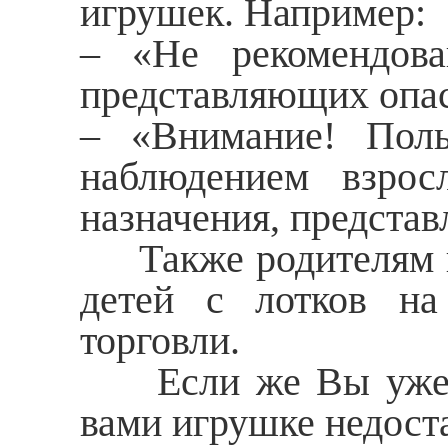
игрушек. Например:
– «Не рекомендов
представляющих опасн
– «Внимание! Поль
наблюдением взрос
назначения, представ
Также родителям не
детей с лотков на
торговли.
Если же Вы уже по
вами игрушке недоста