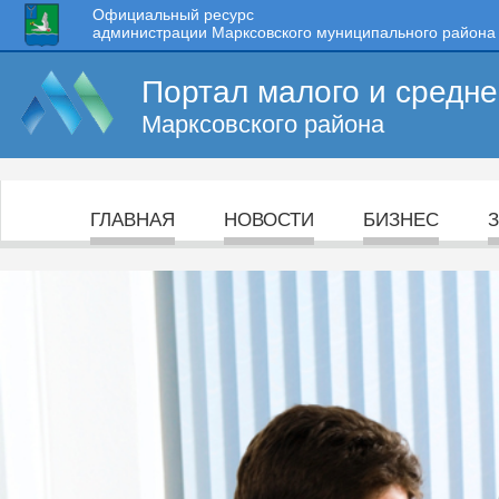
Официальный ресурс
администрации Марксовского муниципального района
Портал малого и средн
Марксовского района
ГЛАВНАЯ
НОВОСТИ
БИЗНЕС