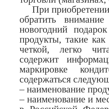
При приобретении с
обратить внимани
новогодний подарок
продукты, такие как
четкой, легко чит
содержит информа
маркировке конди
содержаться следую
– наименование прод
– наименование и ме