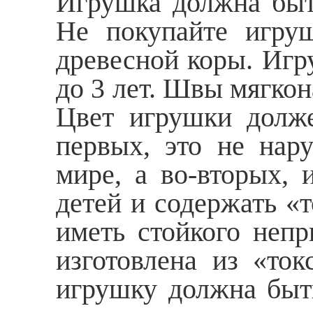
Игрушка должна быть
Не покупайте игруш
древесной коры. Игр
до 3 лет. Швы мягко
Цвет игрушки долже
первых, это не нар
мире, а во-вторых, 
детей и содержать «
иметь стойкого непри
изготовлена из «ток
игрушку должна быть