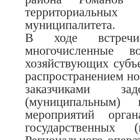
территориальны
муниципалитета.
В ходе встречи
многочисленные в
хозяйствующих субъе
распространением но
заказчиками за
(муниципальным) 
мероприятий орга
государственных (