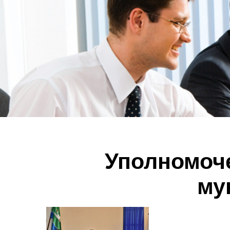
Уполномоч
му