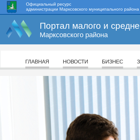
Официальный ресурс
администрации Марксовского муниципального района
Портал малого и средн
Марксовского района
ГЛАВНАЯ
НОВОСТИ
БИЗНЕС