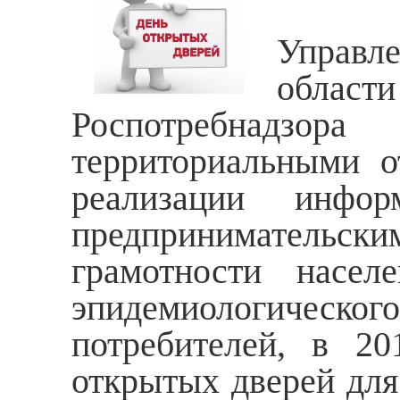
Вост
Управл
област
Роспотребнадзор
территориальными о
реализации инфо
предпринимательск
грамотности насел
эпидемиологическог
потребителей, в 2
открытых дверей для