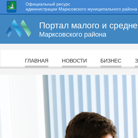
Официальный ресурс
администрации Марксовского муниципального района
Портал малого и средн
Марксовского района
ГЛАВНАЯ
НОВОСТИ
БИЗНЕС