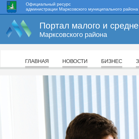
Официальный ресурс
администрации Марксовского муниципального района
Портал малого и средн
Марксовского района
ГЛАВНАЯ
НОВОСТИ
БИЗНЕС