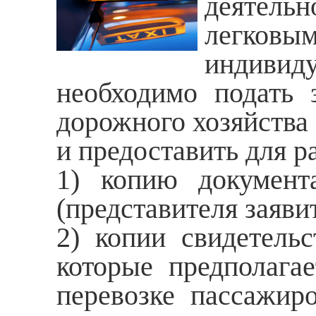
деятельн
легковы
индивид
необходимо подать 
дорожного хозяйства
и предоставить для 
1) копию документа
(представителя заяви
2) копии свидетельс
которые предполагае
перевозке пассажир