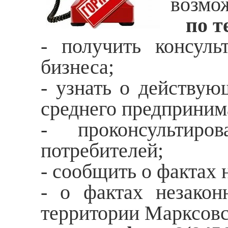
возмо
по т
- получить консул
бизнеса;
- узнать о действую
среднего предприним
- проконсультир
потребителей;
- сообщить о фактах 
- о фактах незакон
территории Марксовс