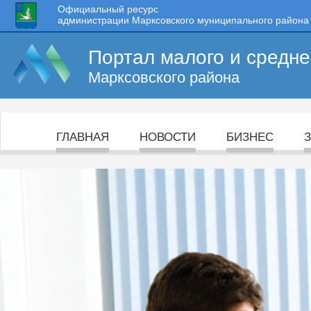
Официальный ресурс
администрации Марксовского муниципального района
Портал малого и средн
Марксовского района
ГЛАВНАЯ
НОВОСТИ
БИЗНЕС