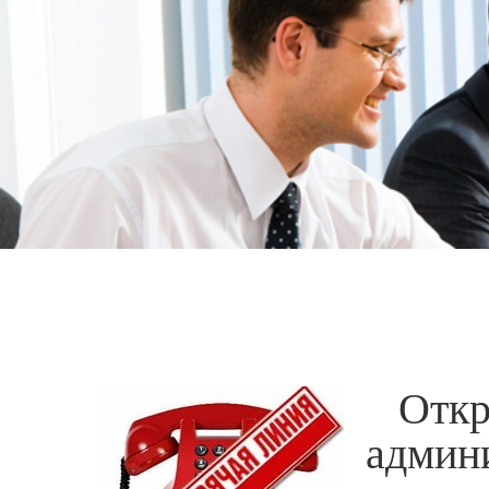
Отк
админ